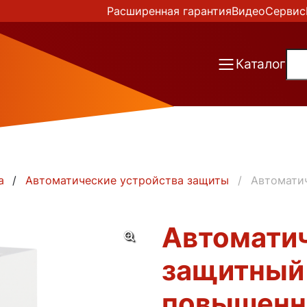
Расширенная гарантия
Видео
Сервис
Каталог
а
Автоматические устройства защиты
Автомати
Автомати
защитный 
повышенн