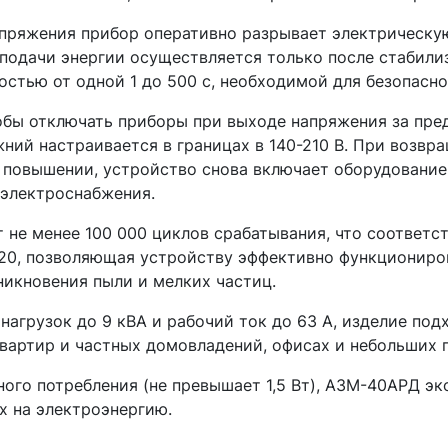
пряжения прибор оперативно разрывает электрическу
 подачи энергии осуществляется только после стабили
стью от одной 1 до 500 с, необходимой для безопасно
бы отключать приборы при выходе напряжения за пре
жний настраивается в границах в 140-210 В. При возвр
и повышении, устройство снова включает оборудование
электроснабжения.
 не менее 100 000 циклов срабатывания, что соответс
P20, позволяющая устройству эффективно функциониро
икновения пыли и мелких частиц.
грузок до 9 кВА и рабочий ток до 63 А, изделие подх
артир и частных домовладений, офисах и небольших 
ого потребления (не превышает 1,5 Вт), АЗМ-40АРД эк
х на электроэнергию.