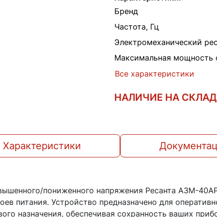
Бренд
Частота, Гц
Электромеханический рес
Максимальная мощность с
Все характеристики
НАЛИЧИЕ НА СКЛА
Характеристики
Документа
вышенного/пониженного напряжения Ресанта АЗМ-40А
оев питания. Устройство предназначено для оперативн
вого назначения, обеспечивая сохранность ваших приб