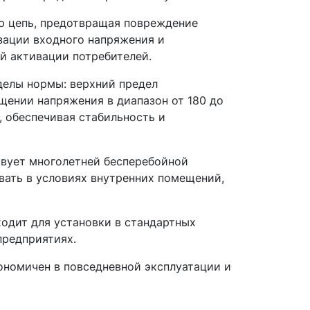
ю цепь, предотвращая повреждение
зации входного напряжения и
й активации потребителей.
делы нормы: верхний предел
ащении напряжения в диапазон от 180 до
, обеспечивая стабильность и
твует многолетней бесперебойной
вать в условиях внутренних помещений,
одит для установки в стандартных
предприятиях.
ономичен в повседневной эксплуатации и