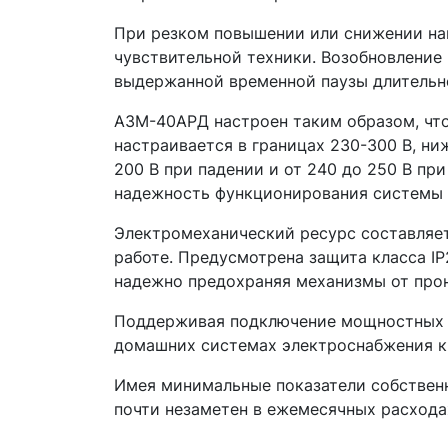
При резком повышении или снижении на
чувствительной техники. Возобновление
выдержанной временной паузы длительно
АЗМ-40АРД настроен таким образом, что
настраивается в границах 230-300 В, ни
200 В при падении и от 240 до 250 В пр
надежность функционирования системы 
Электромеханический ресурс составляет
работе. Предусмотрена защита класса I
надежно предохраняя механизмы от прон
Поддерживая подключение мощностных на
домашних системах электроснабжения кв
Имея минимальные показатели собственн
почти незаметен в ежемесячных расхода