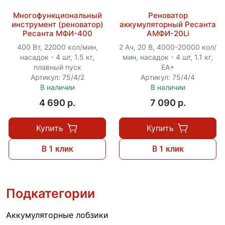
Многофункциональный
Реноватор
инструмент (реноватор)
аккумуляторный Ресанта
Ресанта МФИ-400
АМФИ-20Li
400 Вт, 22000 кол/мин,
2 Ач, 20 В, 4000-20000 кол/
насадок - 4 шт, 1.5 кг,
мин, насадок - 4 шт, 1.1 кг,
плавный пуск
ЕА+
Артикул: 75/4/2
Артикул: 75/4/4
В наличии
В наличии
4 690 p.
7 090 p.
Купить
Купить
В 1 клик
В 1 клик
Подкатегории
Аккумуляторные лобзики