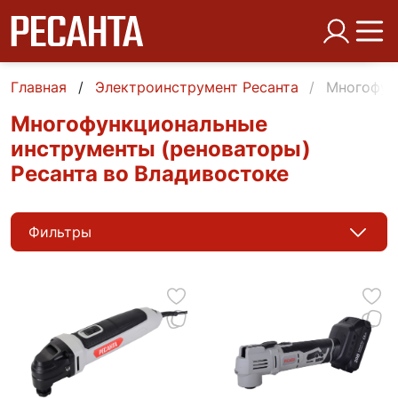
Главная
Электроинструмент Ресанта
Многофун
Многофункциональные
инструменты (реноваторы)
Ресанта во Владивостоке
Фильтры