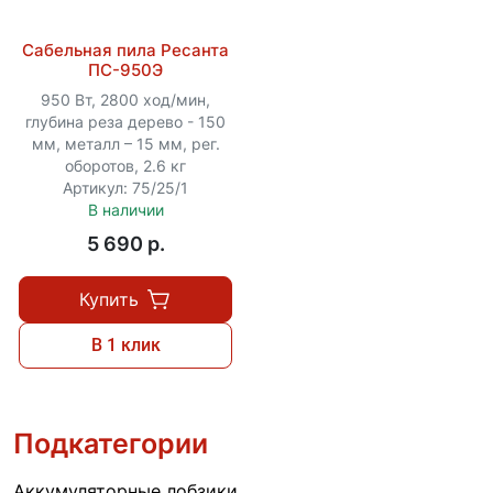
Сабельная пила Ресанта
ПС-950Э
950 Вт, 2800 ход/мин,
глубина реза дерево - 150
мм, металл – 15 мм, рег.
оборотов, 2.6 кг
Артикул: 75/25/1
В наличии
5 690 p.
Купить
В 1 клик
Подкатегории
Аккумуляторные лобзики