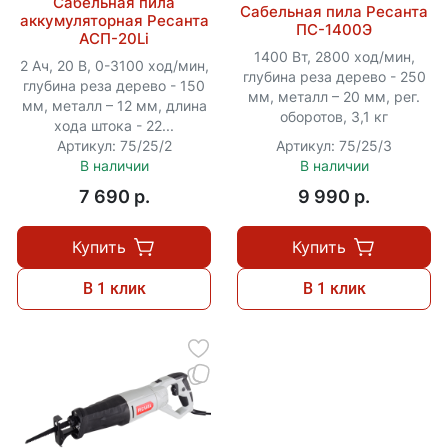
Сабельная пила
Сабельная пила Ресанта
аккумуляторная Ресанта
ПС-1400Э
АСП-20Li
1400 Вт, 2800 ход/мин,
2 Ач, 20 В, 0-3100 ход/мин,
глубина реза дерево - 250
глубина реза дерево - 150
мм, металл – 20 мм, рег.
мм, металл – 12 мм, длина
оборотов, 3,1 кг
хода штока - 22...
Артикул: 75/25/2
Артикул: 75/25/3
В наличии
В наличии
7 690 p.
9 990 p.
Купить
Купить
В 1 клик
В 1 клик