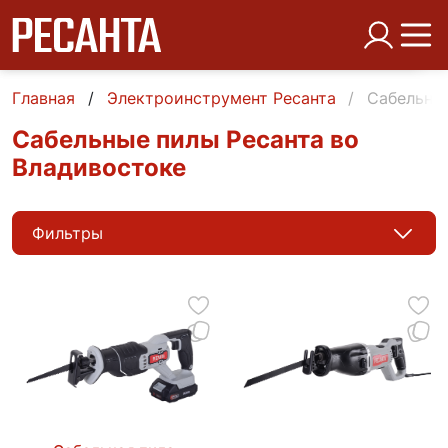
Главная
Электроинструмент Ресанта
Сабельны
Сабельные пилы Ресанта во
Владивостоке
Фильтры