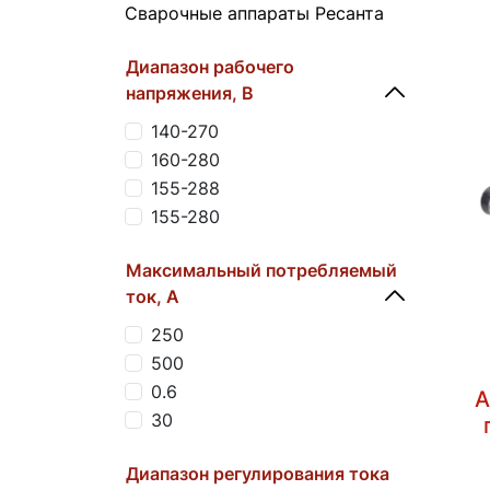
Сварочные аппараты Ресанта
Диапазон рабочего
напряжения, B
140-270
160-280
155-288
155-280
Максимальный потребляемый
ток, А
250
500
0.6
А
30
Диапазон регулирования тока