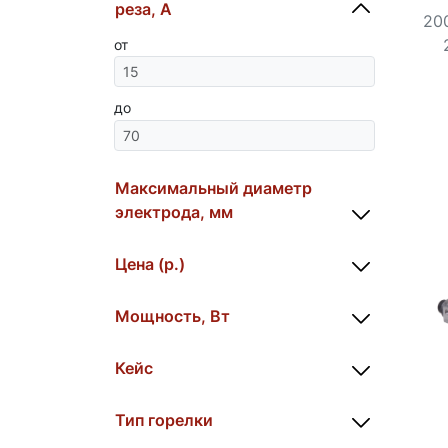
реза, А
200
от
до
Максимальный диаметр
электрода, мм
Цена (р.)
Мощность, Вт
Кейс
Тип горелки