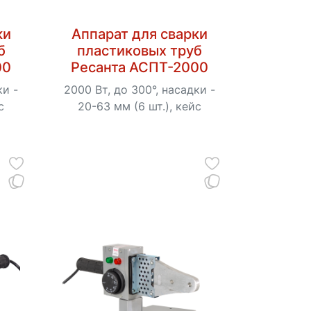
ки
Аппарат для сварки
б
пластиковых труб
00
Ресанта АСПТ-2000
ки -
2000 Вт, до 300°, насадки -
с
20-63 мм (6 шт.), кейс