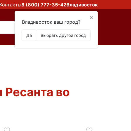
Контакты
8 (800) 777-35-42
Владивосток
✖
Владивосток ваш город?
Да
Выбрать другой город
 Ресанта во