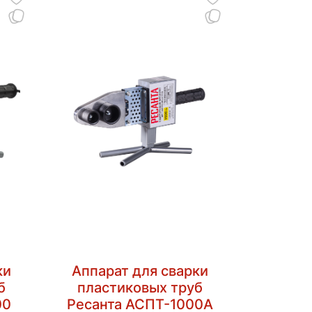
ки
Аппарат для сварки
б
пластиковых труб
00
Ресанта АСПТ-1000А