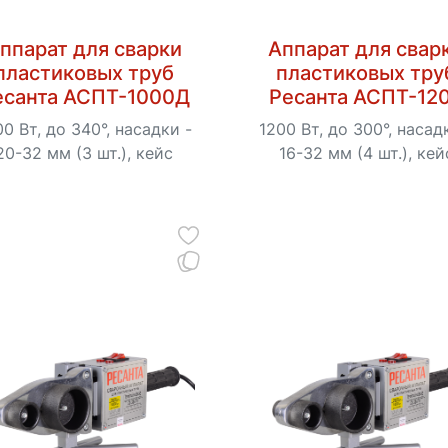
ппарат для сварки
Аппарат для свар
пластиковых труб
пластиковых тру
есанта АСПТ-1000Д
Ресанта АСПТ-12
00 Вт, до 340°, насадки -
1200 Вт, до 300°, насад
20-32 мм (3 шт.), кейс
16-32 мм (4 шт.), кей