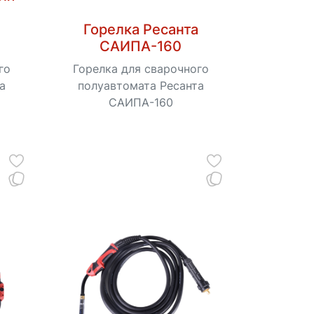
Горелка Ресанта
САИПА-160
го
Горелка для сварочного
а
полуавтомата Ресанта
САИПА-160