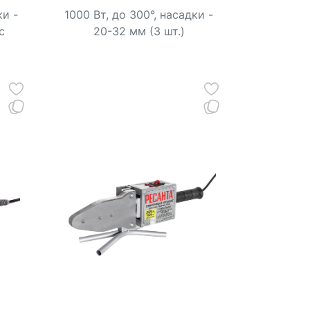
ки -
1000 Вт, до 300°, насадки -
с
20-32 мм (3 шт.)