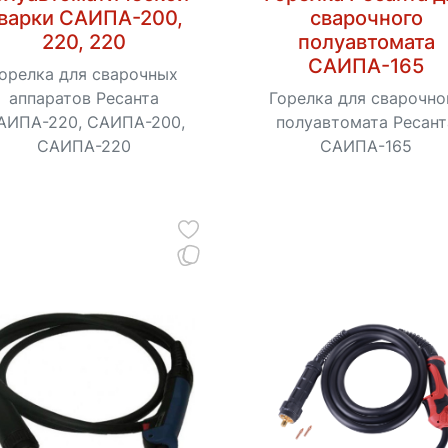
варки САИПА-200,
сварочного
220, 220
полуавтомата
САИПА-165
орелка для сварочных
аппаратов Ресанта
Горелка для сварочно
АИПА-220, САИПА-200​,
полуавтомата Ресант
САИПА-220
САИПА-165