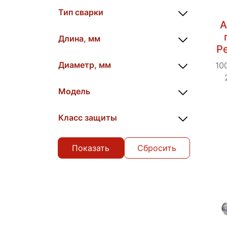
Тип сварки
А
Длина, мм
Р
Диаметр, мм
10
Модель
Класс защиты
Сбросить