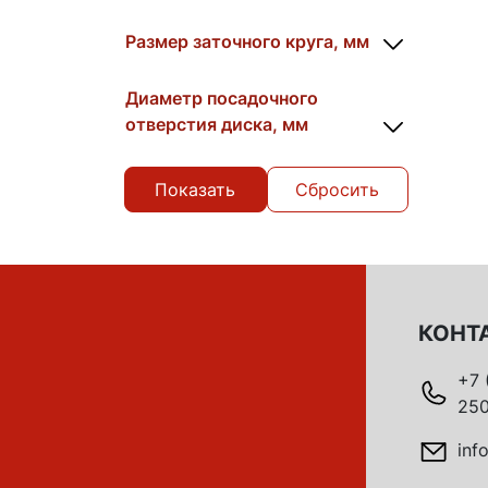
Размер заточного круга, мм
Диаметр посадочного
отверстия диска, мм
Сбросить
КОНТ
+7 
250
inf