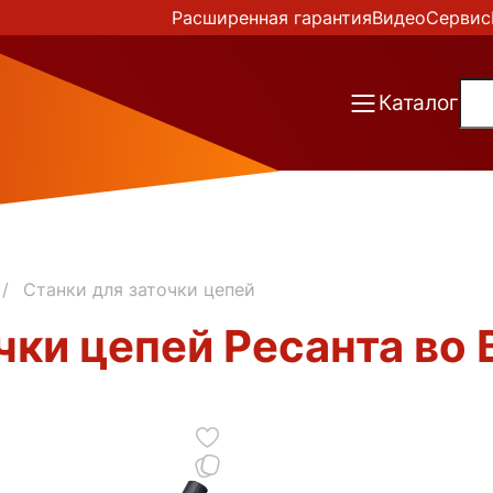
Расширенная гарантия
Видео
Сервис
Каталог
Станки для заточки цепей
чки цепей Ресанта во