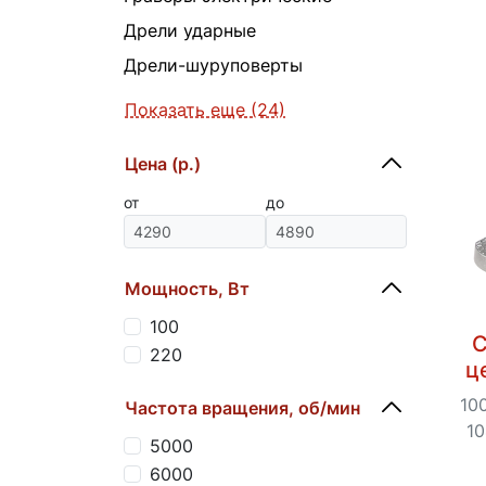
Дрели ударные
Дрели-шуруповерты
Показать еще (24)
Цена (р.)
от
до
Мощность, Вт
100
С
220
ц
10
Частота вращения, об/мин
10
5000
6000