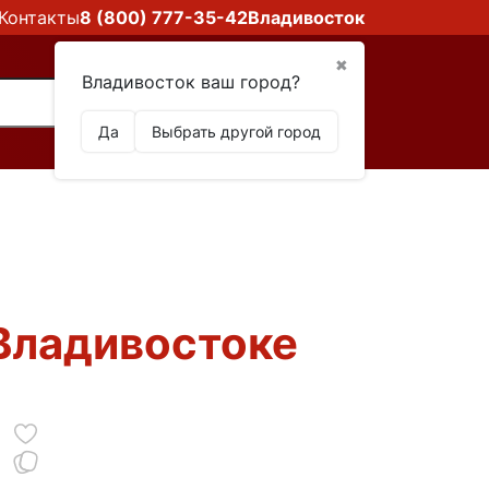
Контакты
8 (800) 777-35-42
Владивосток
✖
Владивосток ваш город?
Да
Выбрать другой город
 Владивостоке