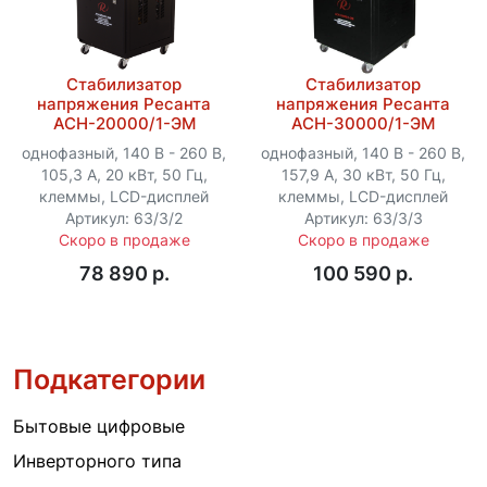
Стабилизатор
Стабилизатор
напряжения Ресанта
напряжения Ресанта
АСН-20000/1-ЭМ
АСН-30000/1-ЭМ
однофазный, 140 В - 260 В,
однофазный, 140 В - 260 В,
105,3 А, 20 кВт, 50 Гц,
157,9 А, 30 кВт, 50 Гц,
клеммы, LCD-дисплей
клеммы, LCD-дисплей
Артикул: 63/3/2
Артикул: 63/3/3
Скоро в продаже
Скоро в продаже
78 890 p.
100 590 p.
Подкатегории
Бытовые цифровые
Инверторного типа