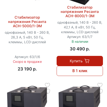
Стабилизатор
напряжения Ресанта
АСН-8000/1-ЭМ
Стабилизатор
напряжения Ресанта
однофазный, 140 В - 260 В,
АСН-5000/1-ЭМ
42,1 А, 8 кВт, 50 Гц,
клеммы, LCD-дисплей
однофазный, 140 В - 260 В,
Артикул: 63/1/7
26,3 А, 5 кВт, 50 Гц,
В наличии
клеммы, LCD-дисплей
30 490 p.
Артикул: 63/1/6
Купить
Скоро в продаже
23 190 p.
В 1 клик