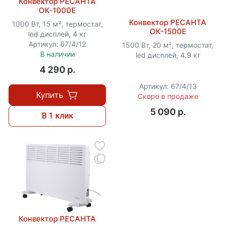
Конвектор РЕСАНТА
ОК-1000Е
Конвектор РЕСАНТА
1000 Вт, 15 м², термостат,
ОК-1500Е
led дисплей, 4 кг
Артикул: 67/4/12
1500 Вт, 20 м², термостат,
В наличии
led дисплей, 4.9 кг
4 290 p.
Артикул: 67/4/13
Купить
Скоро в продаже
5 090 p.
В 1 клик
Конвектор РЕСАНТА