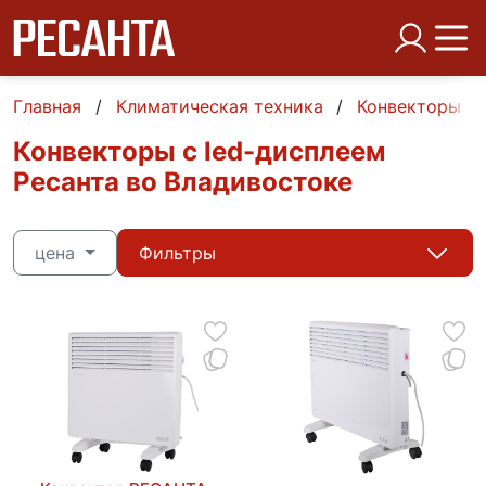
Главная
Климатическая техника
Конвекторы
Конвекторы с led-дисплеем
Ресанта во Владивостоке
цена
Фильтры