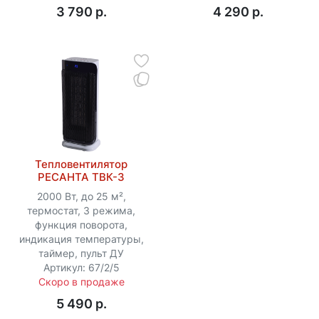
3 790 p.
4 290 p.
Тепловентилятор
РЕСАНТА ТВК-3
2000 Вт, до 25 м²,
термостат, 3 режима,
функция поворота,
индикация температуры,
таймер, пульт ДУ
Артикул: 67/2/5
Скоро в продаже
5 490 p.