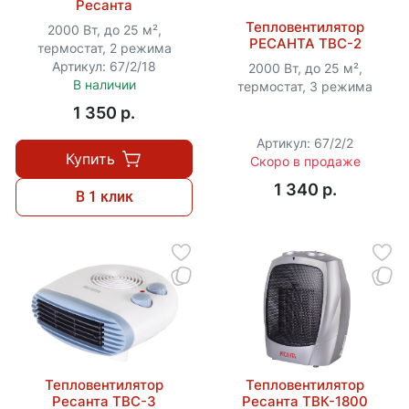
Ресанта
Тепловентилятор
2000 Вт, до 25 м²,
РЕСАНТА ТВС-2
термостат, 2 режима
Артикул: 67/2/18
2000 Вт, до 25 м²,
В наличии
термостат, 3 режима
1 350 p.
Артикул: 67/2/2
Купить
Скоро в продаже
1 340 p.
В 1 клик
Тепловентилятор
Тепловентилятор
Ресанта ТВС-3
Ресанта ТВК-1800